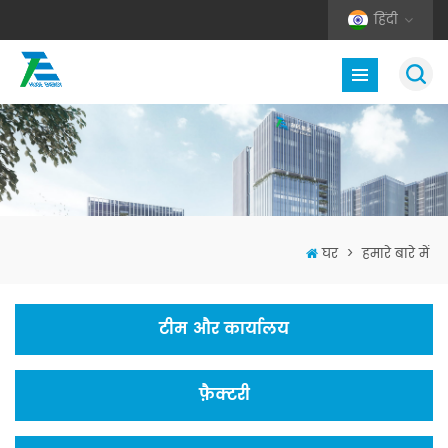
हिंदी
घर
>
हमारे बारे में
टीम और कार्यालय
फ़ैक्टरी