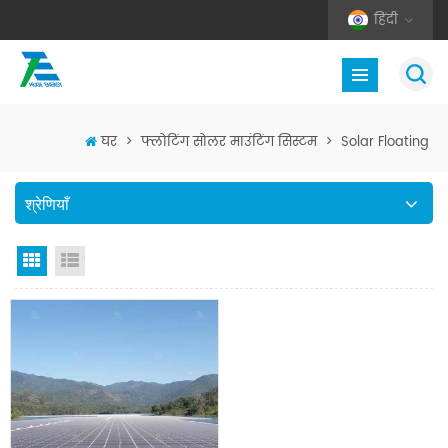
हिंदी
घर
>
फ्लोटिंग सोलर माउंटिंग सिस्टम
>
Solar Floating
श्रेणियाँ
जाली देखना
सूची दृश्य