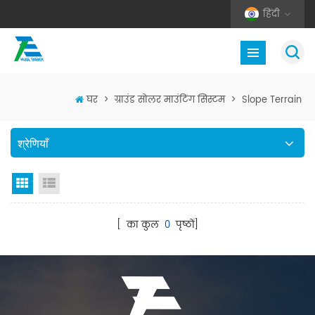
हिंदी
घर
>
ग्राउंड सोलर माउंटिंग सिस्टम
>
Slope Terrain
श्रेणियाँ
जाली देखना
सूची दृश्य
[ का कुल
0
पृष्ठों]