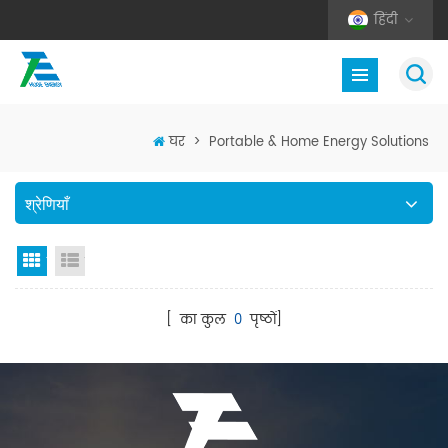
हिंदी
घर
>
Portable & Home Energy Solutions
श्रेणियाँ
जाली देखना
सूची दृश्य
[ का कुल
0
पृष्ठों]