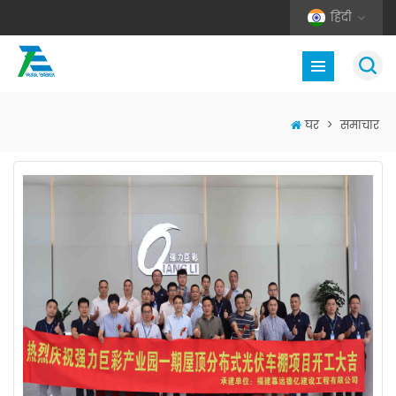
हिंदी
घर
>
समाचार