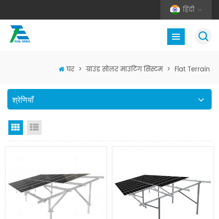
हिंदी
घर
>
ग्राउंड सोलर माउंटिंग सिस्टम
>
Flat Terrain
श्रेणियाँ
जाली देखना
सूची दृश्य