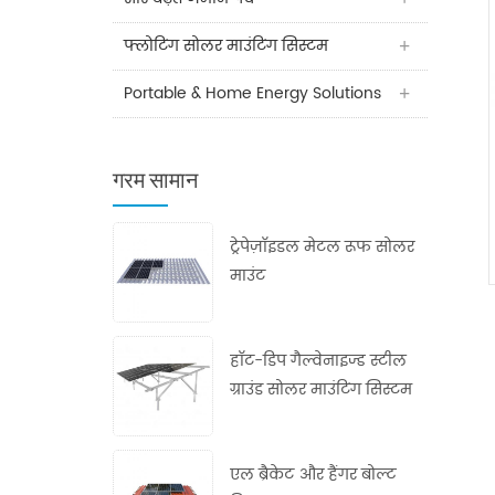
फ्लोटिंग सोलर माउंटिंग सिस्टम
Portable & Home Energy Solutions
गरम सामान
ट्रेपेज़ॉइडल मेटल रूफ सोलर
माउंट
हॉट-डिप गैल्वेनाइज्ड स्टील
ग्राउंड सोलर माउंटिंग सिस्टम
एल ब्रैकेट और हैंगर बोल्ट