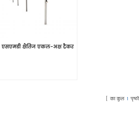
एसएमडी क्षैतिज एकल-अक्ष ट्रैकर
[ का कुल
1
पृष्ठों