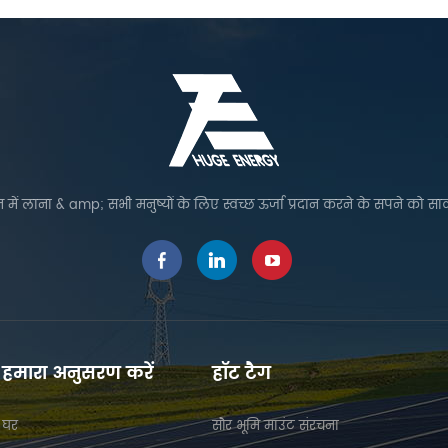
 में लाना & amp; सभी मनुष्यों के लिए स्वच्छ ऊर्जा प्रदान करने के सपने को सा
हमारा अनुसरण करें
हॉट टैग
घर
सौर भूमि माउंट संरचना