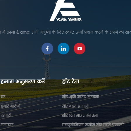
 में लाना & amp; सभी मनुष्यों के लिए स्वच्छ ऊर्जा प्रदान करने के सपने को सा
हमारा अनुसरण करें
हॉट टैग
घर
सौर भूमि माउंट संरचना
हमारे बारे में
सौर बढ़ते प्रणाली
उत्पादों
सौर छत माउंट संरचना
समाचार
एल्यूमीनियम जमीन सौर बढ़ते प्रणाली