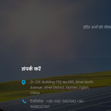
हरित ऊर्जा को जीवन
संपर्क करें
21-22F, Building F30, No.1150, Jimei North
Avenue, Jimei District, Xiamen, Fujian,
China
टेलीफोन :
+86-592-5657662,+86-
15080327917