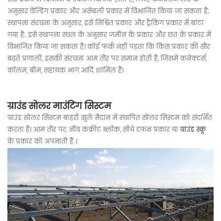
अनुसार वेल्डिंग प्रकार और असेंबली प्रकार में विभाजित किया जा सकता है;
स्थापना संरचना के अनुसार, इसे निश्चित प्रकार और ट्रैकिंग प्रकार में बांटा
गया है; इसे स्थापना स्थल के अनुसार जमीन के प्रकार और छत के प्रकार में
विभाजित किया जा सकता है। कोई फर्क नहीं पड़ता कि किस प्रकार की सौर
बढ़ते प्रणाली, इसकी संरचना आम तौर पर समान होती है, जिसमें कनेक्टर्स,
कॉलम, बीम, सहायक भाग आदि शामिल हैं।
ग्राउंड सोलर माउंटिंग सिस्टम
ग्राउंड सोलर सिस्टम बाहरी खुले मैदान में स्थापित सोलर सिस्टम को संदर्भित
करता है। आम तौर पर, नींव कंक्रीट ब्लॉक, सीधे दफन प्रकार या
ग्राउंड स्क्रू
के प्रकार को अपनाती है ।