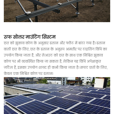
रूफ सोलर माउंटिंग सिस्टम
छत को झुकाव कोण के अनुसार ढलान और फ्लैट में बांटा गया है। ढलान
वाली छत के लिए, छत के ढलान के अनुरूप आमतौर पर टाइलिंग विधि का
उपयोग किया जाता है, और लेआउट को छत के साथ एक निश्चित झुकाव
कोण पर भी व्यवस्थित किया जा सकता है, लेकिन यह विधि अपेक्षाकृत
जटिल है, इसका उपयोग शायद ही कभी किया जाता है। सपाट छतों के लिए,
केवल एक निश्चित कोण पर ढलान।