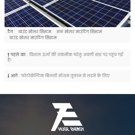
टैग :
ग्राउंड सोलर सिस्टम
रूफ सोलर माउंटिंग सिस्टम
ग्राउंड सोलर माउंटिंग सिस्टम
पहले का :
विशाल ऊर्जा की तकनीक घरेलू अग्रणी स्तर पर पहुंच गई
है!
आगे :
फोटोवोल्टिक बिजली स्टेशन तूफान से लड़ने के लिए