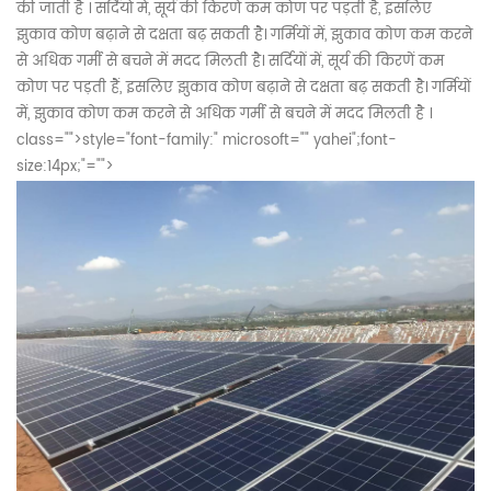
की जाती
है
।
सर्दियों में, सूर्य की किरणें कम कोण पर पड़ती हैं, इसलिए
झुकाव कोण बढ़ाने से दक्षता बढ़ सकती है। गर्मियों में, झुकाव कोण कम करने
से अधिक गर्मी से बचने में मदद
मिलती है। सर्दियों में, सूर्य की किरणें कम
कोण पर पड़ती हैं,
इसलिए झुकाव कोण बढ़ाने से दक्षता बढ़ सकती है। गर्मियों
में, झुकाव कोण कम करने से अधिक गर्मी से बचने में मदद मिलती है
।
class="">
style="font-family:" microsoft="" yahei";font-
size:14px;"="">