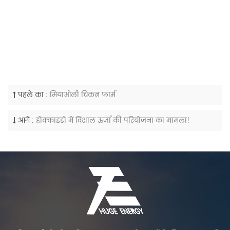
पहले का :
मियाओली चिकन फार्म
आगे :
होक्काइडो में विशाल ऊर्जा की परियोजना का मामला!