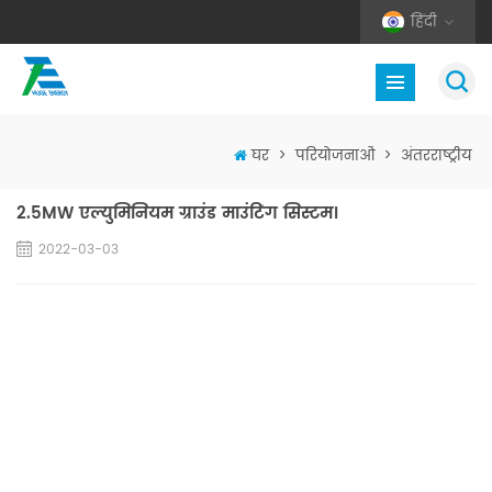
हिंदी
घर
>
परियोजनाओं
>
अंतरराष्ट्रीय
2.5MW एल्युमिनियम ग्राउंड माउंटिंग सिस्टम।
2022-03-03