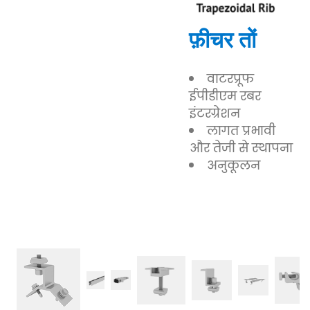
फ़ीचर
तों
वाटरप्रूफ
ईपीडीएम रबर
इंटरग्रेशन
लागत प्रभावी
और तेजी से स्थापना
अनुकूलन