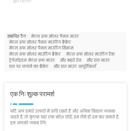
संबंधित टैग :
मेटल रूफ सोलर पैनल माउंट
मेटल रूफ सोलर पैनल माउंटिंग ब्रैकेट
मेटल रूफ सोलर पैनल माउंटिंग सिस्टम
मेटल रूफ सोलर माउंटिंग ब्रैकेट
मेटल रूफ सोलर माउंटिंग रैक
ट्रेपेज़ॉइडल मेटल रूफ माउंट
सौर बढ़ते रेल
सौर छत माउंट
छत पर लगाने का ब्रैकेट
सौर छत माउंट आपूर्तिकर्ता
एक नि: शुल्क परामर्श
यदि आप हमारे उत्पादों में रुचि रखते हैं और अधिक विवरण जानना
चाहते हैं, तो कृपया यहां एक संदेश छोड़ें, हम जैसे ही हम कर सकते हैं,
हम आपको जवाब देंगे।