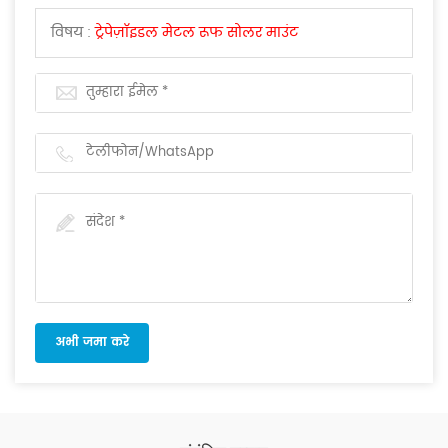
विषय :
ट्रेपेज़ॉइडल मेटल रूफ सोलर माउंट