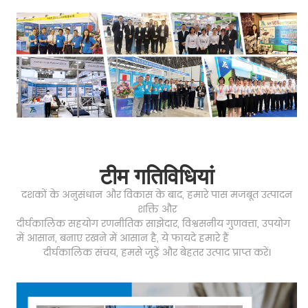
टीम गतिविधियां
दशकों के अनुसंधान और विकास के बाद, हमारे पास मजबूत उत्पादन
शक्ति और
दीर्घकालिक सहयोग रणनीतिक साझेदार, विश्वसनीय गुणवत्ता, उपयोग
में आसान, बनाए रखने में आसान है, ये फायदे हमारे हैं
दीर्घकालिक संचय,
हमसे जुड़ें और बेहतर उत्पाद प्राप्त करें।