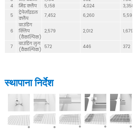
4
मिड क्लैंप
5,158
4,024
3,358
ट्रेपेज़ॉइडल
5
7,452
6,260
5,596
क्लैंप
ग्राउंडिंग
6
क्लिप
2,579
2,012
1,679
(वैकल्पिक)
ग्राउंडिंग लुग
7
572
446
372
(वैकल्पिक)
स्थापाना निर्देश