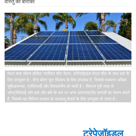
वास्तु की बारीकी
मेटल रूफ सोलर ब्रैकेट नालीदार शीट मेटल, ट्रेपेज़ॉइडल मेटल शीट के साथ छत के
लिए उपयुक्त है। हैंगर बोल्ट फुट विकल्प के लिए उपलब्ध है, जिससे स्थापना अधिक
सुविधाजनक, प्रतिस्पर्धी और विश्वसनीय हो जाती है। सिस्टम पूरी तरह से
ऑस्ट्रेलियाई और हवा और बर्फ के भार पर अन्य अंतरराष्ट्रीय मानकों का पालन करते
हैं, जिससे यह विभिन्न प्रकार के जलवायु क्षेत्रों के लिए उपयुक्त हो जाता है।
ट्रेपेज़ॉइडल