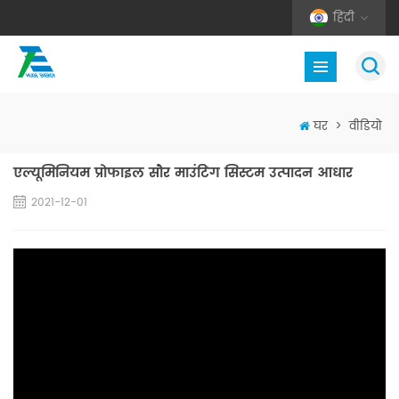
हिंदी
घर
>
वीडियो
एल्यूमिनियम प्रोफाइल सौर माउंटिंग सिस्टम उत्पादन आधार
2021-12-01