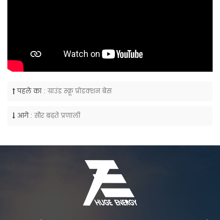
पहले का :
ग्राउंड स्क्रू प्रोडक्शन बेस
आगे :
सौर बढ़ते प्रणाली