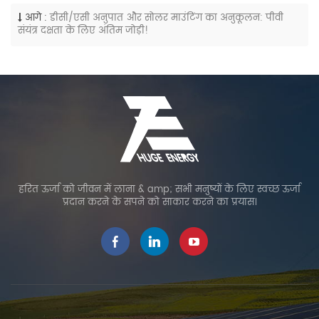
आगे :
डीसी/एसी अनुपात और सोलर माउंटिंग का अनुकूलन: पीवी
संयंत्र दक्षता के लिए अंतिम जोड़ी!
हरित ऊर्जा को जीवन में लाना & amp; सभी मनुष्यों के लिए स्वच्छ ऊर्जा
प्रदान करने के सपने को साकार करने का प्रयास।