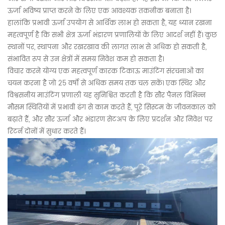
ऊर्जा भविष्य प्राप्त करने के लिए एक आवश्यक तकनीक बनाता है।
हालांकि प्रभावी ऊर्जा उपयोग से आर्थिक लाभ हो सकता है, यह ध्यान रखना
महत्वपूर्ण है कि सभी क्षेत्र ऊर्जा भंडारण प्रणालियों के लिए आदर्श नहीं हैं। कुछ
स्थानों पर, स्थापना और रखरखाव की लागत लाभ से अधिक हो सकती है,
संभावित रूप से उन क्षेत्रों में समग्र निवेश कम हो सकता है।
विचार करने योग्य एक महत्वपूर्ण कारक टिकाऊ माउंटिंग संरचनाओं का
चयन करना है जो 25 वर्षों से अधिक समय तक चल सकें। एक स्थिर और
विश्वसनीय माउंटिंग प्रणाली यह सुनिश्चित करती है कि सौर पैनल विभिन्न
मौसम स्थितियों में प्रभावी ढंग से काम करते हैं, पूरे सिस्टम के जीवनकाल को
बढ़ाते हैं, और सौर ऊर्जा और भंडारण सेटअप के लिए प्रदर्शन और निवेश पर
रिटर्न दोनों में सुधार करते हैं।