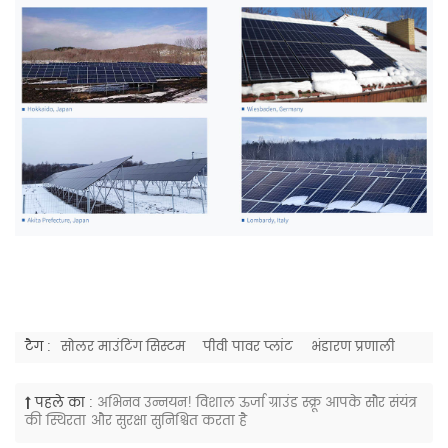
टैग :
सोलर माउंटिंग सिस्टम
पीवी पावर प्लांट
भंडारण प्रणाली
पहले का :
अभिनव उन्नयन! विशाल ऊर्जा ग्राउंड स्क्रू आपके सौर संयंत्र
की स्थिरता और सुरक्षा सुनिश्चित करता है