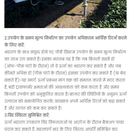
2.उपयोग के समय मूल्य निर्धारण का उपयोग
अधिकतम
आर्थिक रिटर्न करने
के लिए करें:
भंडारण के साथ संयुक्त होने पर, पीवी सिस्टम उपयोग के समय मूल्य निर्धारण
का लाभ उठा सकते हैं। इसका मतलब यह है कि जब बिजली सस्ती हो
(ऑफ-पीक घंटों के दौरान) तो वे ऊर्जा का भंडारण कर सकते हैं और जब
कीमतें अधिक हों (पीक घंटों के दौरान) इसका उपयोग कर सकते हैं (या बेच
सकते हैं)। यह स्मार्ट ऊर्जा प्रबंधन मांग वक्र को समतल करने में मदद करता
है, बड़ी ट्रांसफार्मर क्षमताओं की आवश्यकता को कम करता है और समग्र
बिजली उपयोग को अनुकूलित करता है। बाजार की स्थितियों के अनुरूप ऊर्जा
उत्पादन को समायोजित करके, व्यवसाय अपने आर्थिक रिटर्न को बढ़ा सकते
हैं और लागत को कम कर सकते हैं।
3.
ग्रिड स्थिरता सुनिश्चित करें:
ऊर्जा भंडारण उपकरण ग्रिड विफलताओं या आउटेज के दौरान बैकअप पावर
प्रदान कर सकते हैं, महत्वपूर्ण भार के लिए निरंतर आपूर्ति सुनिश्चित कर