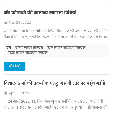
तूफान-प्रवण क्षेत्र मे...
सौर कोष्ठकों की सामान्य स्थापना विधियाँ
Mar 24 , 2022
सौर ब्रैकेट एक विशेष ब्रैकेट है जिसे पीवी बिजली उत्पादन प्रणाली में सौर
पैनलों को रखने, स्थापित करने और ठीक करने के लिए डिज़ाइन किया
गया है। पूरे पीवी बिजली उत्पादन प्रणाली का बिजली उत्पादन ब्रैकेट
टैग :
ग्राउंड सोलर सिस्टम
रूफ सोलर माउंटिंग सिस्टम
स्थापना के कोण, अभिविन्यास और व्यवस्था से प्रभावित होगा। सौर
ग्राउंड सोलर माउंटिंग सिस्टम
ब्रैकेट में विभिन्न वर्गीकरण विधियां होती हैं, जिन्हें कनेक्शन मोड के
अनुसार वेल्डिंग प्रकार और असेंबली प्रकार में विभाजित किया जा
और देखो
सकत...
विशाल ऊर्जा की तकनीक घरेलू अग्रणी स्तर पर पहुंच गई है!
Apr 01 , 2022
24 मार्च, 2022 को, ज़ियामेन ह्यूज एनर्जी के "आर एंड डी और पीवी
माउंट्स के लिए एक त्वरित-माउंट एडेप्टर का अनुप्रयोग" परियोजना की