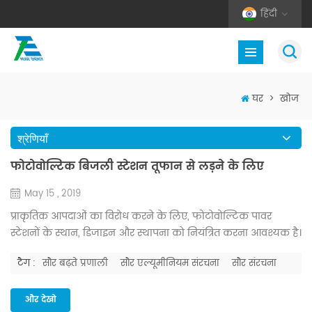
हिंदी
घर
>
खोज
श्रेणियाँ
फोटोवोल्टिक बिजली स्टेशन तूफान से लड़ने के लिए
May 15 , 2019
प्राकृतिक आपदाओं का विरोध करने के लिए, फोटोवोल्टिक पावर
स्टेशनों के स्थान, डिजाइन और स्थापना को नियंत्रित करना आवश्यक है।
पावर स्टेशन के निर्माण के पूरा होने के बाद, प्राकृतिक आपदाओं को
टैग :
सौर बढ़ते प्रणाली
सौर एल्यूमीनियम संरचना
सौर संरचना
प्रभावी ढंग से रोकने के लिए, बाद के संचालन और रखरखाव द्वारा निभाई
गई भूमिका को कम करके नहीं आंका जा सकता है, उपरोक्त चरणों को
इंटरलॉकिंग और अपरिहार्य के रूप में वर्णित किया जा सकता है। इसलिए,
और देखो