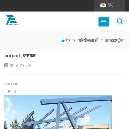
हिंदी
घर
>
परियोजनाओं
>
अंतरराष्ट्रीय
carport, जापान
2019-09-09
carport,
जापान