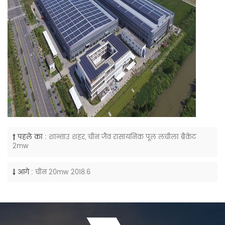
पहले का :
शान्ताउ शहर, चीन जैव रासायनिक पूल लचीला ब्रैकेट
2mw
आगे :
चीन 20mw 2018.6