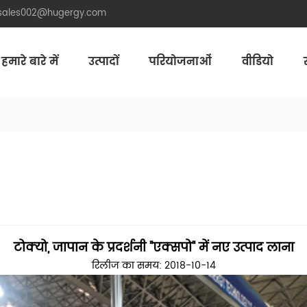
.sales002@hugergy.com
हमारे बारे में
उत्पादों
परियोजनाओं
वीडियो
Aluminum Agri-PV Racking
Flexible 
टोक्यो, जापान के प्रदर्शनी "एक्सपो" में नए उत्पाद लाना
रिलीज का समय: 2018-10-14