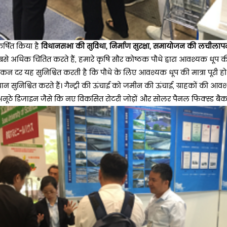
्षित किया है
विधानसभा की सुविधा, निर्माण सुरक्षा, समायोजन की लचीला
से अधिक चिंतित करते हैं, हमारे कृषि सौर कोष्ठक पौधे द्वारा आवश्यक धूप की 
कन दर यह सुनिश्चित करती है कि पौधे के लिए आवश्यक धूप की मात्रा पूरी ह
्थान सुनिश्चित करते हैं। गैन्ट्री की ऊंचाई को जमीन की ऊंचाई, ग्राहकों क
ूठे डिजाइन जैसे कि नए विकसित रोटरी जोड़ों और सोलर पैनल फिक्स्ड बैक लॉ