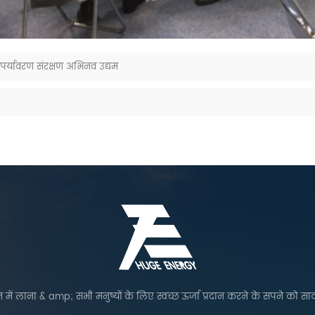
पर्यावरण संरक्षण अभिनव उद्यम
 में लाना & amp; सभी मनुष्यों के लिए स्वच्छ ऊर्जा प्रदान करने के सपने को सा