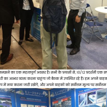
झने का एक महत्वपूर्ण अवसर है। सभी के प्रयासों से, 10/12 प्रदर्शनी एक सफ
ारी का आभार व्यक्त करना चाहूंगा जो बैठक में उपस्थित रहे हैं। हम अपने ग्राह
प में नया करना जारी रखेंगे, और अपने ग्राहकों को सर्वोत्तम मूल्य पर सर्वोत्तम ग