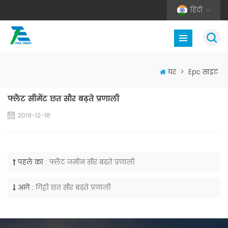
हिंदी
घर
>
Epc साइट
फ्लैट सीमेंट छत सौर बढ़ते प्रणाली
2019-12-18
पहले का :
फ्लैट जमीन सौर बढ़ते प्रणाली
आगे :
गिट्टी छत सौर बढ़ते प्रणाली