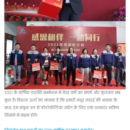
2021 के वार्षिक प्रशस्ति सम्मेलन में तेरह वर्षों का संघर्ष और कृतज्ञता सब
कुछ है। विशाल ऊर्जा का मानना ​​है कि हमारी मधुर लड़ाई की भावना के
साथ, हम संयुक्त रूप से फोटोवोल्टिक उद्योग के लिए एक शानदार भविष्य
लिखने में सक्षम होंगे।