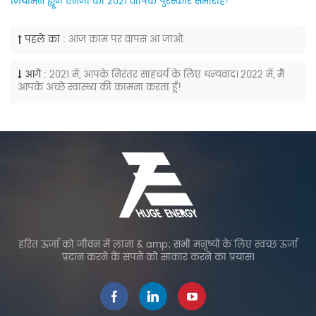
ज़ियामेन ह्यूज एनर्जी का 2021 वार्षिक पुरस्कार समारोह!
पहले का :
आज काम पर वापस आ जाओ.
आगे :
2021 में, आपके निरंतर साहचर्य के लिए धन्यवाद। 2022 में, मैं
आपके अच्छे स्वास्थ्य की कामना करता हूँ!
हरित ऊर्जा को जीवन में लाना & amp; सभी मनुष्यों के लिए स्वच्छ ऊर्जा
प्रदान करने के सपने को साकार करने का प्रयास।