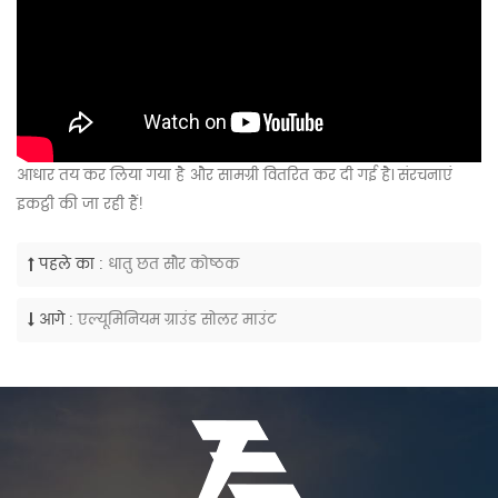
आधार तय कर लिया गया है और सामग्री वितरित कर दी गई है। संरचनाएं
इकट्ठी की जा रही हैं!
पहले का :
धातु छत सौर कोष्ठक
आगे :
एल्यूमिनियम ग्राउंड सोलर माउंट