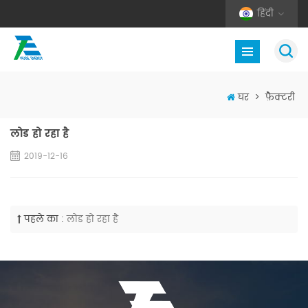
हिंदी
घर
>
फ़ैक्टरी
लोड हो रहा है
2019-12-16
पहले का :
लोड हो रहा है