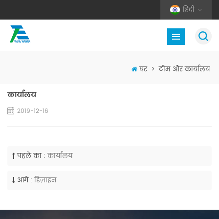
हिंदी
घर
>
टीम और कार्यालय
कार्यालय
2019-12-16
पहले का :
कार्यालय
आगे :
डिज़ाइन