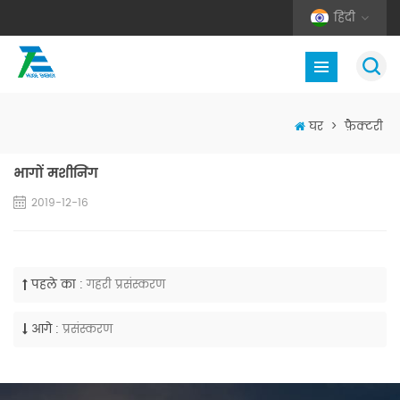
हिंदी
घर
>
फ़ैक्टरी
भागों मशीनिंग
2019-12-16
पहले का :
गहरी प्रसंस्करण
आगे :
प्रसंस्करण