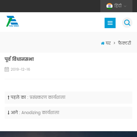
हिंदी
घर
>
फ़ैक्टरी
पूर्व विधानसभा
2019-12-16
पहले का :
प्रसंस्करण कार्यशाला
आगे :
Anodizing कार्यशाला