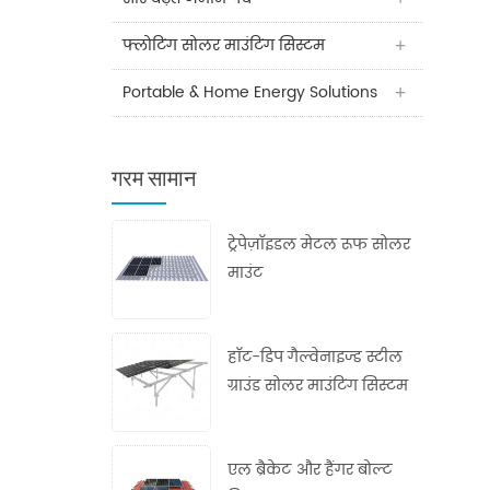
फ्लोटिंग सोलर माउंटिंग सिस्टम
Portable & Home Energy Solutions
गरम सामान
ट्रेपेज़ॉइडल मेटल रूफ सोलर
माउंट
हॉट-डिप गैल्वेनाइज्ड स्टील
ग्राउंड सोलर माउंटिंग सिस्टम
एल ब्रैकेट और हैंगर बोल्ट