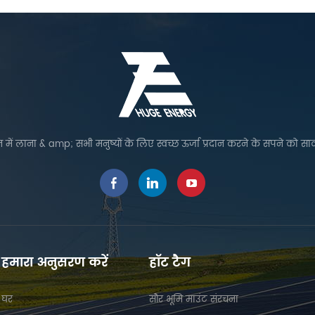
 में लाना & amp; सभी मनुष्यों के लिए स्वच्छ ऊर्जा प्रदान करने के सपने को सा
हमारा अनुसरण करें
हॉट टैग
घर
सौर भूमि माउंट संरचना