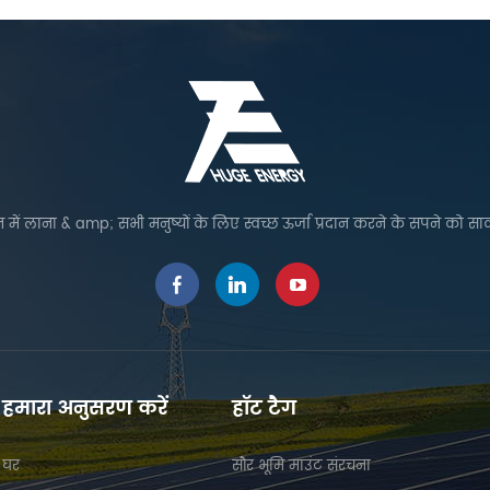
 में लाना & amp; सभी मनुष्यों के लिए स्वच्छ ऊर्जा प्रदान करने के सपने को सा
हमारा अनुसरण करें
हॉट टैग
घर
सौर भूमि माउंट संरचना