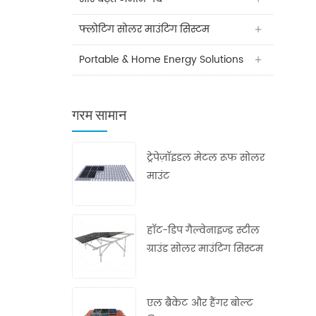
फ्लोटिंग सोलर माउंटिंग सिस्टम
Portable & Home Energy Solutions
गरम सामान
ट्रेपेज़ॉइडल मेटल रूफ सोलर
माउंट
हॉट-डिप गैल्वेनाइज्ड स्टील
ग्राउंड सोलर माउंटिंग सिस्टम
एल ब्रैकेट और हैंगर बोल्ट