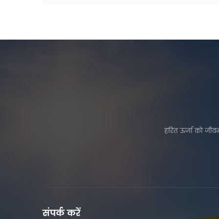
हरित ऊर्जा को जीवन
संपर्क करें