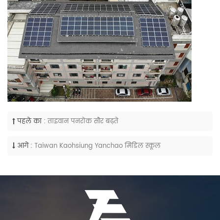
पहले का :
ताइवान पनरोक सौर बढ़ते
आगे :
Taiwan Kaohsiung Yanchao मिडिल स्कूल