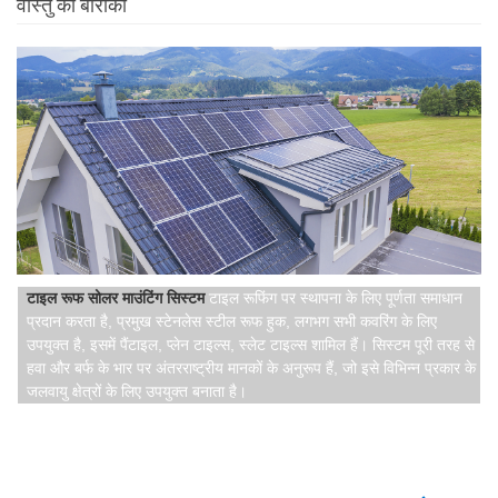
वास्तु की बारीकी
टाइल रूफ सोलर माउंटिंग सिस्टम
टाइल रूफिंग पर स्थापना के लिए पूर्णता समाधान
प्रदान करता है, प्रमुख स्टेनलेस स्टील रूफ हुक, लगभग सभी कवरिंग के लिए
उपयुक्त है, इसमें पैंटाइल, प्लेन टाइल्स, स्लेट टाइल्स शामिल हैं। सिस्टम पूरी तरह से
हवा और बर्फ के भार पर अंतरराष्ट्रीय मानकों के अनुरूप हैं, जो इसे विभिन्न प्रकार के
जलवायु क्षेत्रों के लिए उपयुक्त बनाता है।