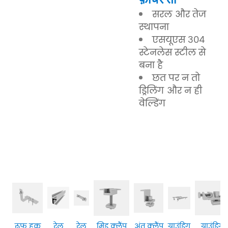
सरल और तेज
स्थापना
एसयूएस 304
स्टेनलेस स्टील से
बना है
छत पर न तो
ड्रिलिंग और न ही
वेल्डिंग
रूफ हुक
रेल
रेल
मिड क्लैंप
अंत क्लैंप
ग्राउंडिंग
ग्राउंडिंग