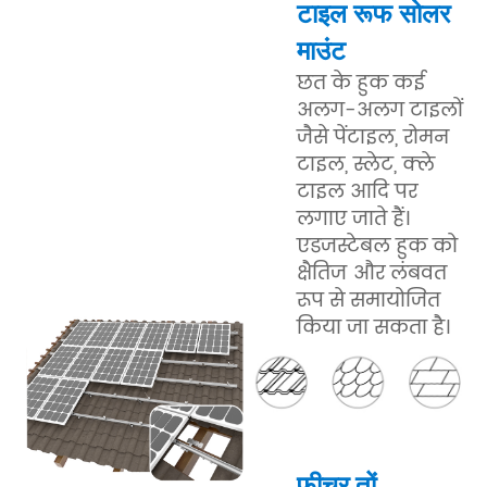
टाइल रूफ सोलर
माउंट
छत के हुक कई
अलग-अलग टाइलों
जैसे पेंटाइल, रोमन
टाइल, स्लेट, क्ले
टाइल आदि पर
लगाए जाते हैं।
एडजस्टेबल हुक को
क्षैतिज और लंबवत
रूप से समायोजित
किया जा सकता है।
फ़ीचर
तों