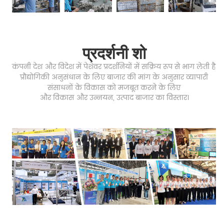
प्रदर्शनी शो
कंपनी देश और विदेश में पेशेवर प्रदर्शनियों में सक्रिय रूप से भाग लेती है
प्रौद्योगिकी अनुसंधान के लिए बाजार की मांग के अनुसार
व्यापारी
संसाधनों
के विकास को मजबूत करने के लिए
और विकास और उन्नयन,
उत्पाद बाजार का विस्तार।