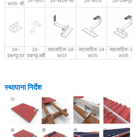
24-W07
24-W08-बी
24-W09
24-डब्ल्यू10
W06-बी
24-
24-
महामहिम-24-
महामहिम-24-
महामहिम-24
डब्ल्यू13ए
डब्ल्यू13बी
W03
W05
W06
स्थापाना निर्देश