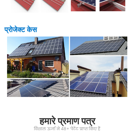
प्रोजेक्ट केस
हमारे प्रमाण पत्र
विशाल ऊर्जा ने 48+ पेटेंट प्राप्त किए हैं