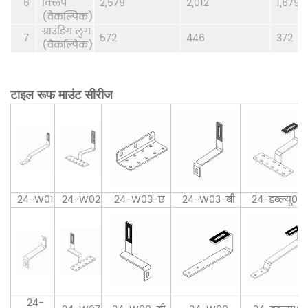
6
क्लिप
2,579
2,012
1,679
(वैकल्पिक)
ग्राउंडिंग लुग
7
572
446
372
(वैकल्पिक)
टाइल रूफ माउंट सीरीज
24-W01
24-W02
24-W03-ए
24-W03-बी
24-डब्ल्यू04
24-