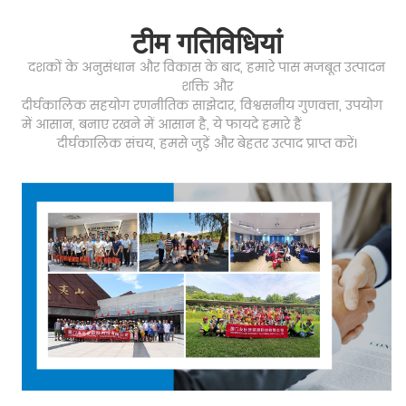
टीम गतिविधियां
दशकों के अनुसंधान और विकास के बाद, हमारे पास मजबूत उत्पादन
शक्ति और
दीर्घकालिक सहयोग रणनीतिक साझेदार, विश्वसनीय गुणवत्ता, उपयोग
में आसान, बनाए रखने में आसान है, ये फायदे हमारे हैं
दीर्घकालिक संचय,
हमसे जुड़ें और बेहतर उत्पाद प्राप्त करें।