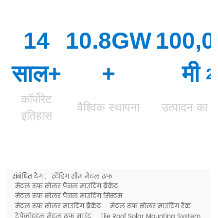
14
10.8GW
100,0
साल+
+
मी
2
कॉर्पोरेट
वैश्विक स्थापना
उत्पादन का 
इतिहास
संबंधित टैग :
स्टैंडिंग सीम मेटल रूफ
मेटल रूफ सोलर पैनल माउंटिंग ब्रैकेट
मेटल रूफ सोलर पैनल माउंटिंग सिस्टम
मेटल रूफ सोलर माउंटिंग ब्रैकेट
मेटल रूफ सोलर माउंटिंग रैक
ट्रेपेज़ॉइडल मेटल रूफ माउंट
Tile Roof Solar Mounting System