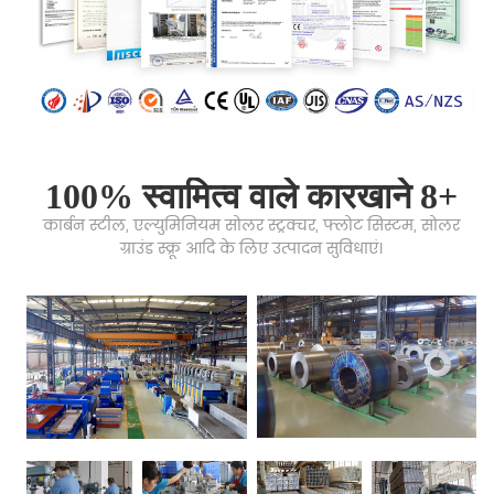
100% स्वामित्व वाले कारखाने 8+
कार्बन स्टील, एल्युमिनियम सोलर स्ट्रक्चर, फ्लोट सिस्टम, सोलर
ग्राउंड स्क्रू आदि के लिए उत्पादन सुविधाएं।