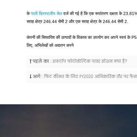
के
पाली क्रिस्टलीय सेल
दर्ज की गई है कि एक रूपांतरण दक्षता के 23.8
सतह क्षेत्र 246.44 सेमी 2 और एक सतह क्षेत्र के 246.44 सेमी 2.
कंपनी की सिफारिश की उत्पादों के विकास का उपयोग कर अपने स्वयं के P5 प
लिए, अभिलेखों को अद्यतन करने
पहले का :
रूफटॉप फोटोवोल्टिक पावर स्टेशन क्या है?
आगे :
फिट कीमत के लिए FY2020 आधिकारिक तौर पर फैसला कि