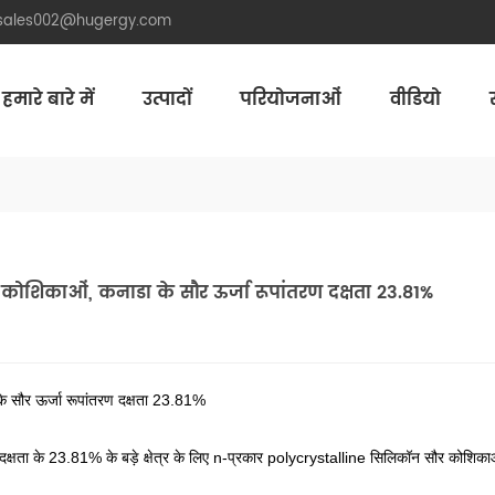
.sales002@hugergy.com
हमारे बारे में
उत्पादों
परियोजनाओं
वीडियो
Aluminum Agri-PV Racking
Flexible 
र कोशिकाओं, कनाडा के सौर ऊर्जा रूपांतरण दक्षता 23.81%
के सौर ऊर्जा रूपांतरण दक्षता 23.81%
्षता के 23.81% के बड़े क्षेत्र के लिए n-प्रकार polycrystalline सिलिकॉन सौर कोशिकाओं