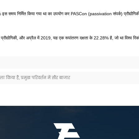
1% इस समय निर्मित किया गया था का उपयोग कर PASCon (passivation संपर्क) प्रौद्योगि
्रौद्योगिकी, और अप्रैल में 2019, यह एक रूपांतरण दक्षता के 22.28% है, जो था विश्व रिकॉ
या है, प्रमुख परिवर्तन में सौर बाजार