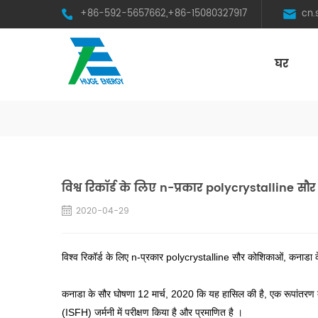
+86-592-5657662,+86-15080327917
cn
घर
HST Horizontal Single-Axis Tracker
विश्व रिकॉर्ड के लिए n-प्रकार polycrystalline सौ
2020-04-29
विश्व रिकॉर्ड के लिए n-प्रकार polycrystalline सौर कोशिकाओं, कनाडा 
कनाडा के सौर घोषणा 12 मार्च, 2020 कि यह हासिल की है, एक रूपांतरण दक
(ISFH) जर्मनी में परीक्षण किया है और प्रमाणित है ।