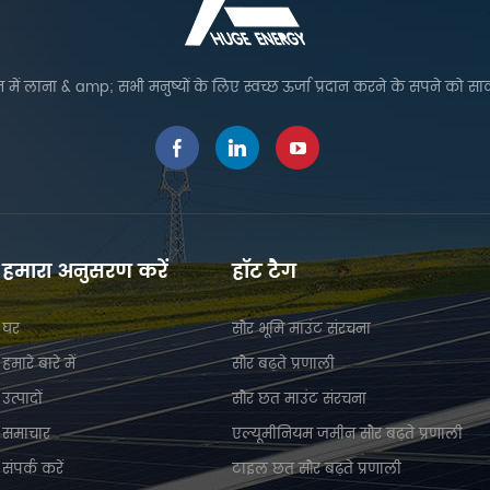
 में लाना & amp; सभी मनुष्यों के लिए स्वच्छ ऊर्जा प्रदान करने के सपने को सा
हमारा अनुसरण करें
हॉट टैग
घर
सौर भूमि माउंट संरचना
हमारे बारे में
सौर बढ़ते प्रणाली
उत्पादों
सौर छत माउंट संरचना
समाचार
एल्यूमीनियम जमीन सौर बढ़ते प्रणाली
संपर्क करें
टाइल छत सौर बढ़ते प्रणाली