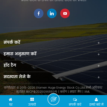
प्रदान करने के सपने को साकार करने का प्रयास।
संपर्क करें
हमारा अनुसरण करें
हॉट टैग
सदस्यता लेने के
कॉपीराइट © 2015-2026 Xiamen Huge Energy Stock Co.,Ltd.सभी अधिकार
सुरक्षित
闽ICP备2025096883号
|
ब्लॉग
|
साइट मैप
|
XML
घर
उत्पादों
संपर्क करें
हमारे बारे में