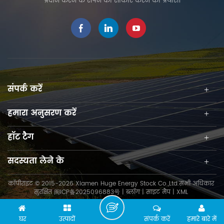
प्रदान करने के सपने को साकार करने का प्रयास।
संपर्क करें
हमारा अनुसरण करें
हॉट टैग
सदस्यता लेने के
कॉपीराइट © 2015-2026 Xiamen Huge Energy Stock Co.,Ltd.सभी अधिकार
सुरक्षित
闽ICP备2025096883号
|
ब्लॉग
|
साइट मैप
|
XML
घर
उत्पादों
संपर्क करें
हमारे बारे में