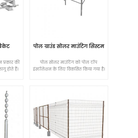
्रैकेट
पोल ग्राउंड सोलर माउंटिंग सिस्टम
्न प्रकार की
पोल सोलर माउंटिंग को पोल टॉप
 होते हैं।
इंस्टॉलेशन के लिए विकसित किया गया है।
से बने मुख्य
स्थिरता और
र्शन होता है,
 साथ संगत
इन निर्माण
 स्थापना
है।