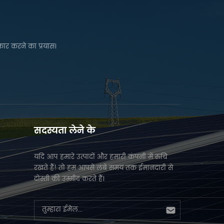
परियोजनाओं की रेत , जिसमें कुल स्थापित
क्षमता 2 gw से अधिक है। जिस तरह से,
विशाल ऊर्जा के उत्पादों ने विभिन्न
चुनौतीपूर्ण प्राकृतिक परिस्थितियों के दौरान
कार करने का प्रयास।
डिजाइन और उत्पाद स्थापना की चुनौतियों
का सफलतापूर्वक जवाब दिया है, और
उत्पादन और विनिर्माण अनुभव और
परियोजना स्थापना अनुभव की एक बड़ी
राशि जमा की है। दुनिया भर में विश्वसनीय
योजना प्रसाद का आपूर्तिकर्ता बन गया।
हम देंगे बिक्री के बाद सेवा ताकि
सदस्यता लेने के
परियोजना स्थापित होने के बाद भी
आपकी परियोजना कुशलतापूर्वक
संचालित हो सके।
यदि आप हमारे उत्पादों और हमारी कंपनी में रुचि
रखते हैं! तो हम आपसे लंबे समय तक ईमानदारी से
दोस्ती की उम्मीद करते हैं।