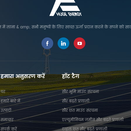
लागत बचाता है।
 में लाना & amp; सभी मनुष्यों के लिए स्वच्छ ऊर्जा प्रदान करने के सपने को सा
हमारा अनुसरण करें
हॉट टैग
घर
सौर भूमि माउंट संरचना
हमारे बारे में
सौर बढ़ते प्रणाली
उत्पादों
सौर छत माउंट संरचना
समाचार
एल्यूमीनियम जमीन सौर बढ़ते प्रणाली
संपर्क करें
टाइल छत सौर बढ़ते प्रणाली