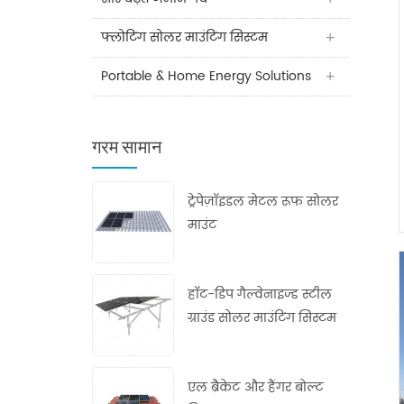
फ्लोटिंग सोलर माउंटिंग सिस्टम
Portable & Home Energy Solutions
गरम सामान
ट्रेपेज़ॉइडल मेटल रूफ सोलर
माउंट
हॉट-डिप गैल्वेनाइज्ड स्टील
ग्राउंड सोलर माउंटिंग सिस्टम
एल ब्रैकेट और हैंगर बोल्ट