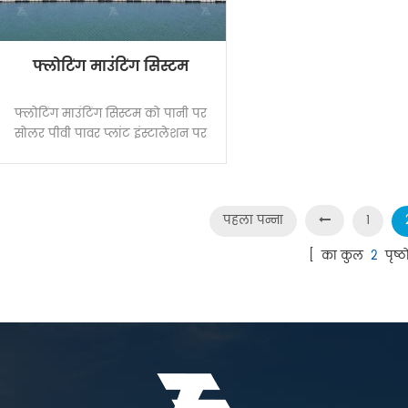
पुनर्चक्रण की सुविधा प्रदान 
सोलर ग्राउंड स्क्रू पाइल 
उत्पाद है, बल्कि अधिकतम 
सुनिश्चित करने के लिए निर्मा
फ्लोटिंग माउंटिंग सिस्टम
समृद्ध निर्माण अनुभव और 
के प्रबंधन जैसे कार्यान्वयन 
फ्लोटिंग माउंटिंग सिस्टम को पानी पर
एक पूरा सेट भी शामिल
सोलर पीवी पावर प्लांट इंस्टालेशन पर
लगाया जाता है। एचडीपीई सामग्री को
अपनाते हुए, इसने हंट वाटर एब्जॉर्प्शन
टेस्ट, एंटी-एजिंग टेस्ट, एंटी-यूवी टेस्ट
आदि पास कर लिया है। इसके अलावा, यह
पहला पन्ना
1
खींचने वाले बल को सहन कर सकता है
जो अन्य उत्पादों की तुलना में बहुत अधिक
[ का कुल
2
पृष्ठो
है। फ्लोटर और मेन फ्लोटर में नए
मॉड्यूल डिजाइन को अपनाते हुए, यह
समान फेसिंग या सममित फेसिंग में डबल
रो की सरणी को सक्षम बनाता है और सौर
ऊर्जा उत्पादन और स्थापना क्षमता की
दक्षता को बढ़ाता है। इसके अलावा, इसे
आसानी से स्थापित किया जा सकता है और